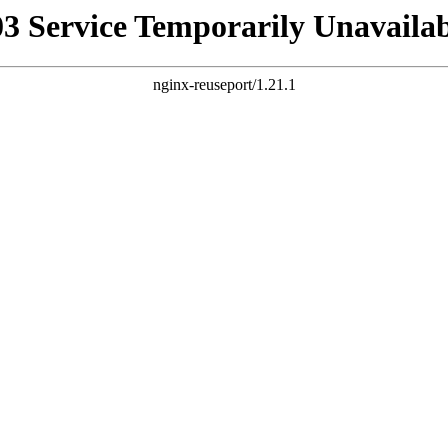
03 Service Temporarily Unavailab
nginx-reuseport/1.21.1