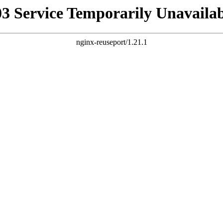
03 Service Temporarily Unavailab
nginx-reuseport/1.21.1